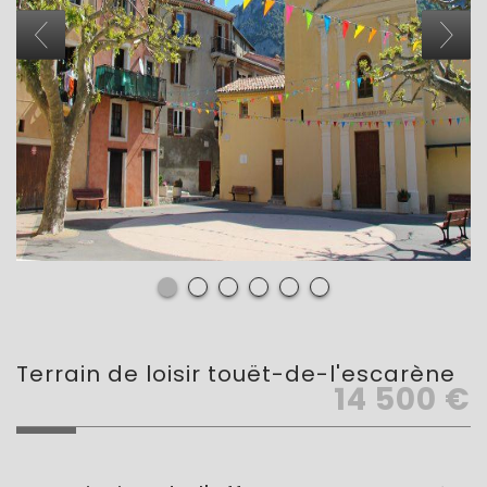
terrain de loisir touët-de-l'escarène
14 500
€