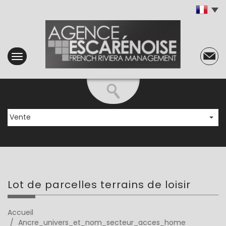
Vente
lot de
parcelles terrains de loisir
Accueil
Ancre_univers_et_nom_secteur_acces_home