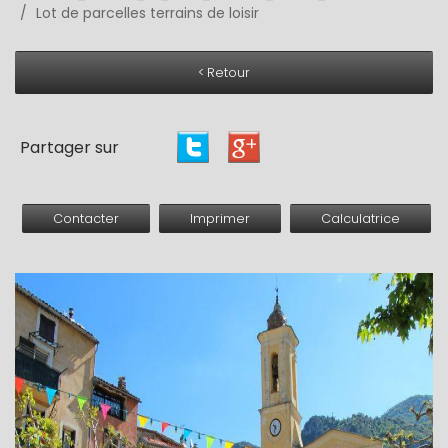
Lot de parcelles terrains de loisir
< Retour
Partager sur
Contacter
Imprimer
Calculatrice