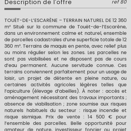
description de l'offre
ref 80
TOUËT-DE-L’ESCARÈNE – TERRAIN NATUREL DE 12 360
m² Situé sur la commune de Touët-de-l’Escarène,
dans un environnement calme et naturel, ensemble
de parcelles cadastrales d’une superficie totale de 12
360 m². Terrains de maquis en pente, avec relief plus
ou moins régulier selon les zones. Les parcelles ne
sont pas viabilisées et ne disposent pas de cours
d’eau permanent. Aucune servitude connue. Ces
terrains conviennent parfaitement pour un usage de
loisir, un projet de détente en pleine nature, ou
certaines activités agricoles légères telles que
l’apiculture (élevage d’abeilles). À noter : accès et
aménagement nécessitant des travaux importants ;
absence de viabilisation ; zone soumise aux risques
naturels habituels du secteur : risque incendie et
risque sismique. Prix de vente : 14 500 € pour
l’ensemble des parcelles. Belle opportunité pour
amateur de nature, investisseur foncier ou projet