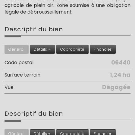
agricole de plein air. Zone soumise à une obligation
légale de débroussaillement.
descriptif du
bien
Général
Détails +
Copropriété
Financier
06440
Code postal
1,24 ha
surface terrain
Dégagée
Vue
descriptif du
bien
Général
Détails +
Copropriété
Financier