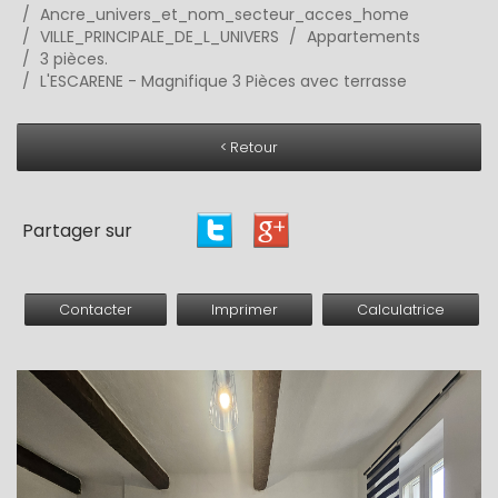
Ancre_univers_et_nom_secteur_acces_home
VILLE_PRINCIPALE_DE_L_UNIVERS
Appartements
3 pièces.
L'ESCARENE - Magnifique 3 Pièces avec terrasse
< Retour
Partager sur
Contacter
Imprimer
Calculatrice