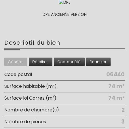
DPE ANCIENNE VERSION
descriptif du
bien
Général
Détails +
Copropriété
Financier
06440
Code postal
74 m²
Surface habitable (m²)
74 m²
Surface loi Carrez (m²)
2
Nombre de chambre(s)
3
Nombre de pièces