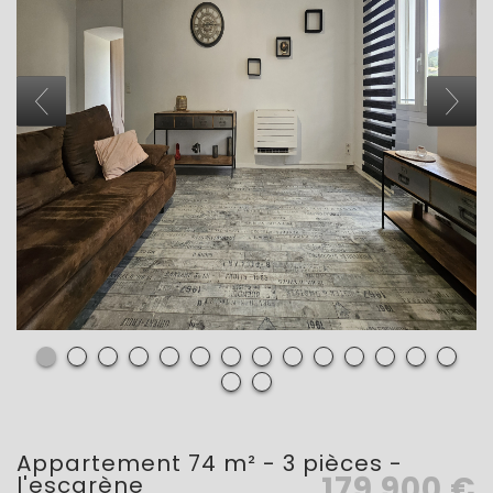
appartement 74 m² - 3 pièces -
179 900
€
l'escarène