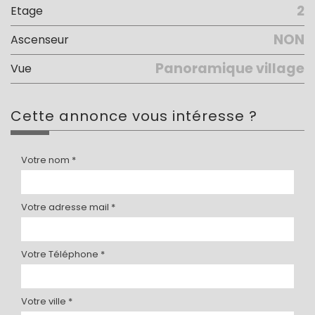
2
Etage
NON
Ascenseur
Panoramique village
Vue
cette annonce
vous intéresse ?
Votre nom *
Votre adresse mail *
Votre Téléphone *
Votre ville *