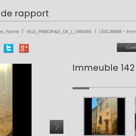
de rapport
ces_home
VILLE_PRINCIPALE_DE_L_UNIVERS
L'ESCARENE - Imm
Cont
immeuble 142 