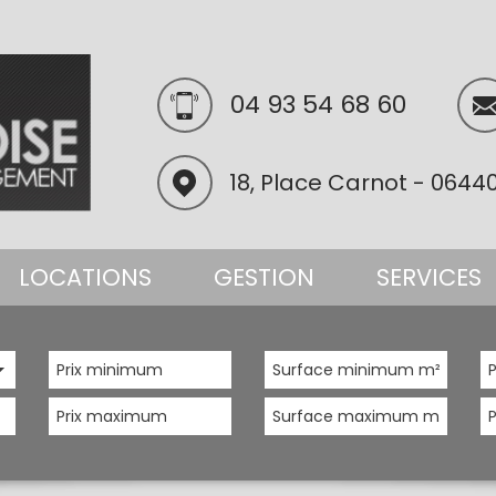
04 93 54 68 60
18, Place Carnot - 0644
LOCATIONS
GESTION
SERVICES