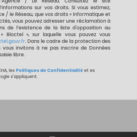
l’Agence / Le Réseau. Consultez le site
informations sur vos droits. Si vous estimez,
e / le Réseau, que vos droits « Informatique et
ectés, vous pouvez adresser une réclamation à
s de l’existence de la liste d'opposition au
 Bloctel », sur laquelle vous pouvez vous
tel.gouv.fr
. Dans le cadre de la protection des
 vous invitons à ne pas inscrire de Données
isie libre.
CHA, les
Politiques de Confidentialité
et es
gle s'appliquent.