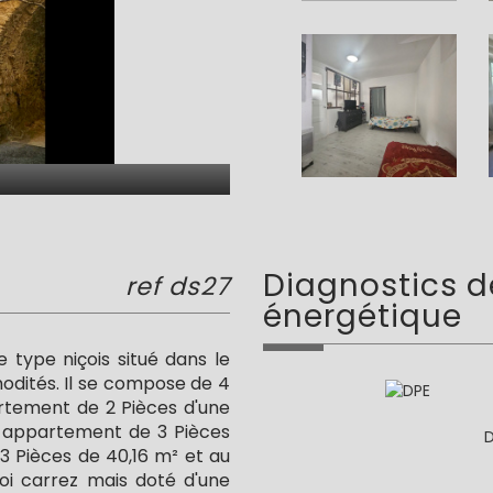
diagnostics 
ref ds27
énergétique
e type niçois situé dans le
dités. Il se compose de 4
rtement de 2 Pièces d'une
n appartement de 3 Pièces
D
3 Pièces de 40,16 m² et au
oi carrez mais doté d'une