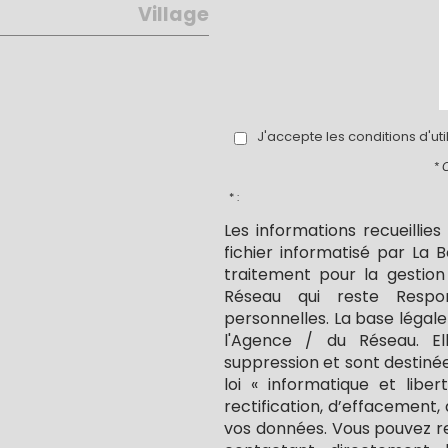
Village
J'accepte les conditions d'ut
* 
* :
Les informations recueillie
fichier informatisé par La
traitement pour la gestion
Réseau qui reste Resp
personnelles. La base légale
l'Agence / du Réseau. E
suppression et sont destiné
loi « informatique et libe
rectification, d’effacement, 
vos données. Vous pouvez r