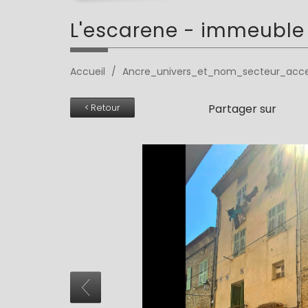
l'escarene -
immeuble 
Accueil
Ancre_univers_et_nom_secteur_ac
Partager sur
< Retour