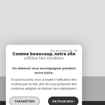
On en reste là
Comme beaucoup, notre site
utilise les cookies
On aimerait vous accompagner pendant
votre visite.
En poursuivant, vous acceptez l'utilisation des
cookies par ce site, afin de vous proposer des
contenus adaptés et réaliser des statistiques !
PARAMÉTRER
OK POUR MOI !