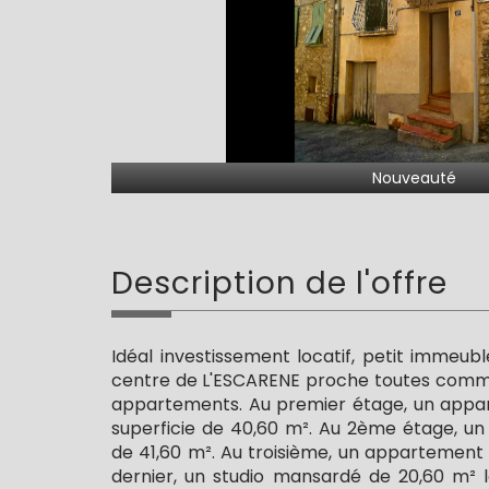
Nouveauté
description de l'offre
Idéal investissement locatif, petit immeubl
centre de L'ESCARENE proche toutes commo
appartements. Au premier étage, un appa
superficie de 40,60 m². Au 2ème étage, u
de 41,60 m². Au troisième, un appartement 
dernier, un studio mansardé de 20,60 m² l