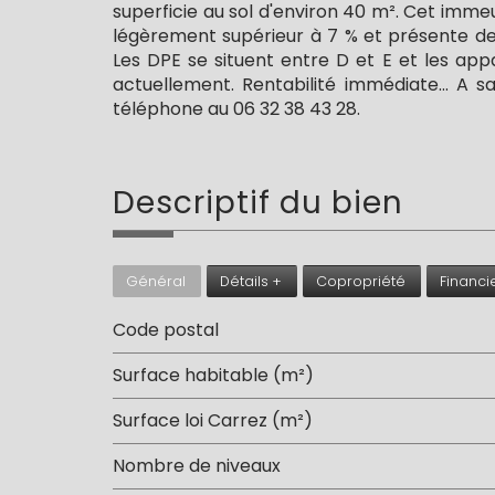
superficie au sol d'environ 40 m². Cet im
légèrement supérieur à 7 % et présente de 
Les DPE se situent entre D et E et les ap
actuellement. Rentabilité immédiate... A s
téléphone au 06 32 38 43 28.
descriptif du
bien
Général
Détails +
Copropriété
Financi
Code postal
Surface habitable (m²)
Surface loi Carrez (m²)
Nombre de niveaux