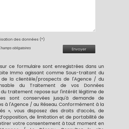
ilisation des données (*)
Champs obligatoires
Envoyer
s sur ce formulaire sont enregistrées dans un
 Boite Immo agissant comme Sous-traitant du
 de la clientèle/prospects de l'Agence / du
onsable du Traitement de vos Données
 du traitement repose sur l'intérêt légitime de
lles sont conservées jusqu'à demande de
es à l'Agence / au Réseau. Conformément à la
rtés », vous disposez des droits d’accès, de
d’opposition, de limitation et de portabilité de
etirer votre consentement à tout moment en