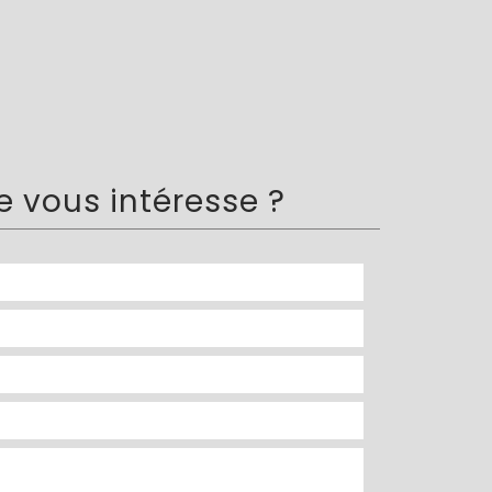
ce
vous intéresse ?