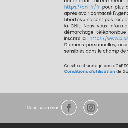
contactant directement 
https://cnil.fr/fr
pour plus d’
après avoir contacté l'Agenc
Libertés » ne sont pas resp
la CNIL. Nous vous informon
démarchage téléphonique «
inscrire ici :
https://www.bloc
Données personnelles, nous
sensibles dans le champ de sa
Ce site est protégé par reCAPT
Conditions d'utilisation
de Goo
Nous suivre sur